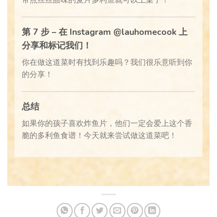
带点丝丝甜味的麦片多利鱼就可以上桌了！
第 7 步 – 在 Instagram @lauhomecook 上
分享和标记我们！
你在做这道菜时有找到乐趣吗？我们很乐意听到你
的分享！
总结
如果你的孩子喜欢炸鱼片，他们一定会爱上这个香
脆的多利鱼食谱！今天就来尝试做这道菜吧！