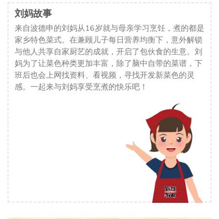
刘妈故事
来自波德申的刘妈从16岁就与母亲学习烹饪，煮的都是
家乡特色菜式。在兼顾儿子每日营养均衡下，意外解锁
与他人共享自家厨艺的成就，开启了包伙食的生意。刘
妈为了让菜色种类更加丰富，除了脑中自带的菜谱，下
班后也会上网找资料、看视频，寻找开发新菜色的灵
感。一起来与刘妈享受烹煮的快乐吧！